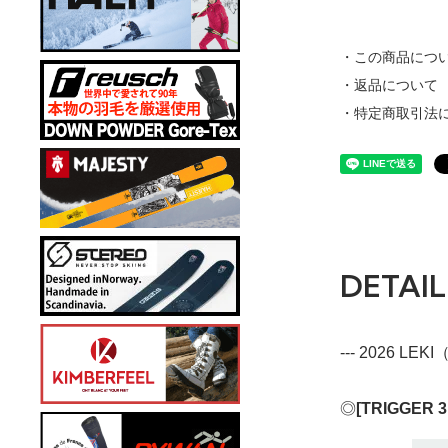
・この商品につ
・返品について
・特定商取引法
DETAIL
--- 2026 L
◎
[TRIGGER