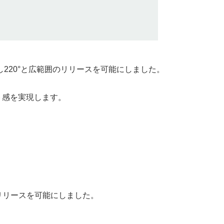
に対し220°と広範囲のリリースを可能にしました。
ト感を実現します。
リリースを可能にしました。