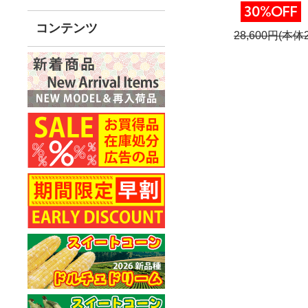
30%OFF
コンテンツ
28,600円(本体