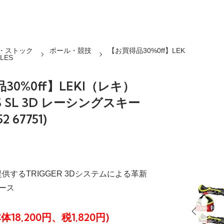
・ストック
ポール・競技
【お買得品30%0ff】LEK
OLES
30%0ff】LEKI（レキ）
S SL 3D レーシングスキー
 67751)
供するTRIGGER 3Dシステムによる革新
ース
本体18,200円、税1,820円)