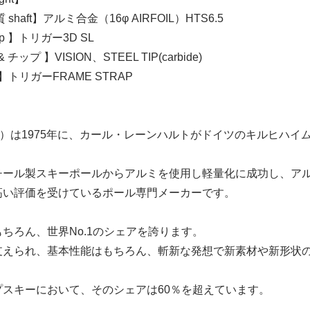
shaft】アルミ合金（16φ AIRFOIL）HTS6.5
ip 】トリガー3D SL
チップ 】VISION、STEEL TIP(carbide)
】トリガーFRAME STRAP
（レキ）は1975年に、カール・レーンハルトがドイツのキルヒハ
チール製スキーポールからアルミを使用し軽量化に成功し、ア
高い評価を受けているポール専門メーカーです。
ちろん、世界No.1のシェアを誇ります。
支えられ、基本性能はもちろん、斬新な発想で新素材や新形状
プスキーにおいて、そのシェアは60％を超えています。