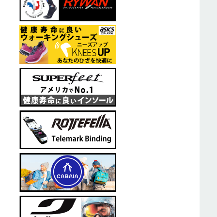
110cm
20,020円(本体
SOLD OUT
115cm
20,020円(本体