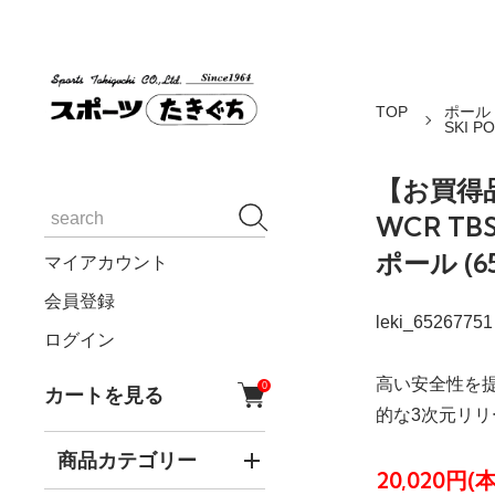
TOP
ポール
SKI P
【お買得品
WCR TB
ポール (652
マイアカウント
会員登録
leki_65267751
ログイン
高い安全性を提
0
カートを見る
的な3次元リリ
商品カテゴリー
20,020円(