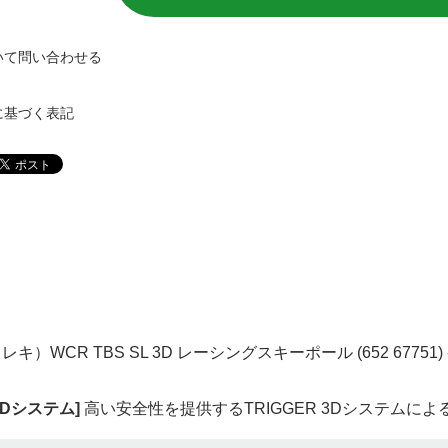
いて問い合わせる
に基づく表記
EKI（レキ）WCR TBS SL 3D レーシングスキーポール (652 67751)
 3Dシステム]
高い安全性を提供するTRIGGER 3Dシステムに