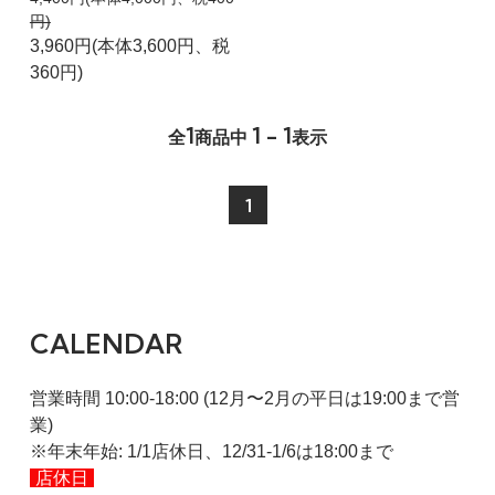
円)
3,960円(本体3,600円、税
360円)
1
1 - 1
全
商品中
表示
1
CALENDAR
営業時間 10:00-18:00 (12月〜2月の平日は19:00まで営
業)
※年末年始: 1/1店休日、12/31-1/6は18:00まで
店休日