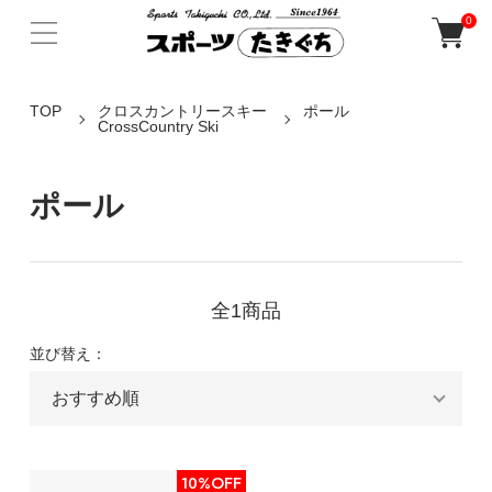
0
TOP
クロスカントリースキー
ポール
CrossCountry Ski
ポール
全1商品
並び替え：
10%OFF