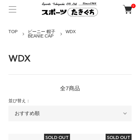
0
TOP
ビーニー 帽子
WDX
BEANIE CAP
WDX
全7商品
並び替え：
SOLD OUT
SOLD OUT