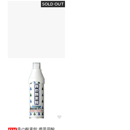
SOLD OUT
森の酸素館 携帯用酸