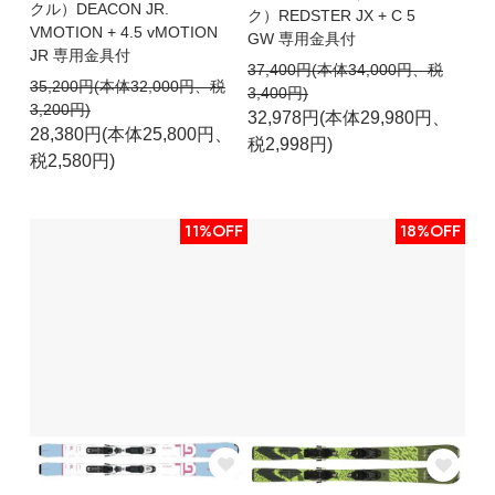
クル）DEACON JR.
ク）REDSTER JX + C 5
VMOTION + 4.5 vMOTION
GW 専用金具付
JR 専用金具付
37,400円(本体34,000円、税
35,200円(本体32,000円、税
3,400円)
3,200円)
32,978円(本体29,980円、
28,380円(本体25,800円、
税2,998円)
税2,580円)
11%OFF
18%OFF