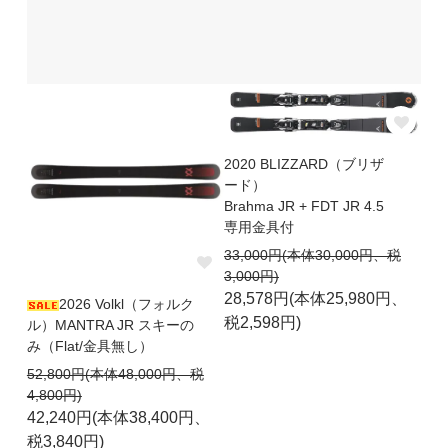
2020 BLIZZARD（ブリザ
ード）
Brahma JR + FDT JR 4.5
専用金具付
33,000円(本体30,000円、税
3,000円)
28,578円(本体25,980円、
2026 Volkl（フォルク
税2,598円)
ル）MANTRA JR スキーの
み（Flat/金具無し）
52,800円(本体48,000円、税
4,800円)
42,240円(本体38,400円、
税3,840円)