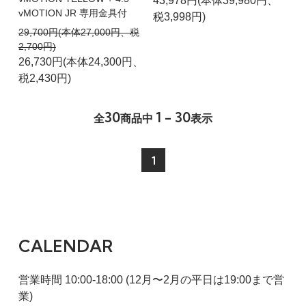
43,978円(本体39,980円、
vMOTION JR 専用金具付
税3,998円)
29,700円(本体27,000円、税
2,700円)
26,730円(本体24,300円、
税2,430円)
30
1 - 30
全
商品中
表示
1
CALENDAR
営業時間 10:00-18:00 (12月〜2月の平日は19:00まで営
業)