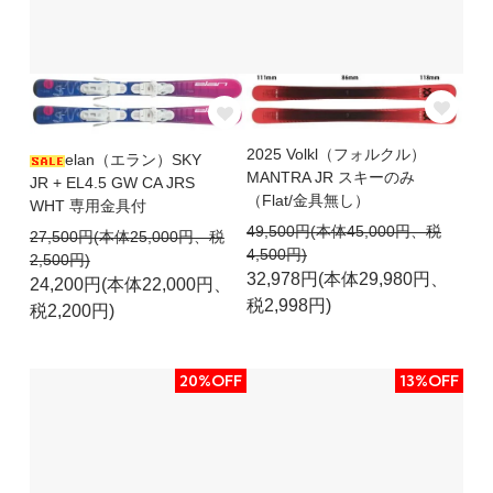
2025 Volkl（フォルクル）
elan（エラン）SKY
MANTRA JR スキーのみ
JR + EL4.5 GW CA JRS
（Flat/金具無し）
WHT 専用金具付
49,500円(本体45,000円、税
27,500円(本体25,000円、税
4,500円)
2,500円)
32,978円(本体29,980円、
24,200円(本体22,000円、
税2,998円)
税2,200円)
20%OFF
13%OFF