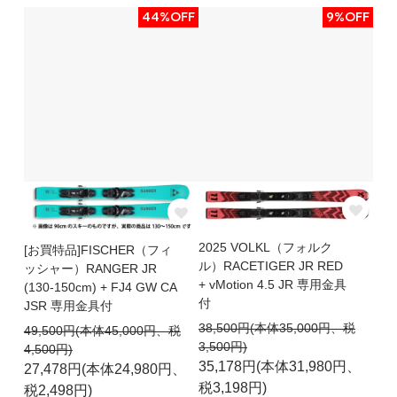
44%OFF
9%OFF
2025 VOLKL（フォルク
[お買特品]FISCHER（フィ
ル）RACETIGER JR RED
ッシャー）RANGER JR
+ vMotion 4.5 JR 専用金具
(130-150cm) + FJ4 GW CA
付
JSR 専用金具付
38,500円(本体35,000円、税
49,500円(本体45,000円、税
3,500円)
4,500円)
35,178円(本体31,980円、
27,478円(本体24,980円、
税3,198円)
税2,498円)