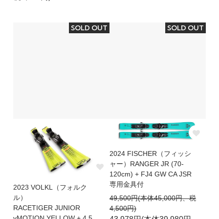
SOLD OUT
SOLD OUT
2024 FISCHER（フィッシ
ャー）RANGER JR (70-
120cm) + FJ4 GW CA JSR
専用金具付
2023 VOLKL（フォルク
ル）
49,500円(本体45,000円、税
RACETIGER JUNIOR
4,500円)
vMOTION YELLOW + 4.5