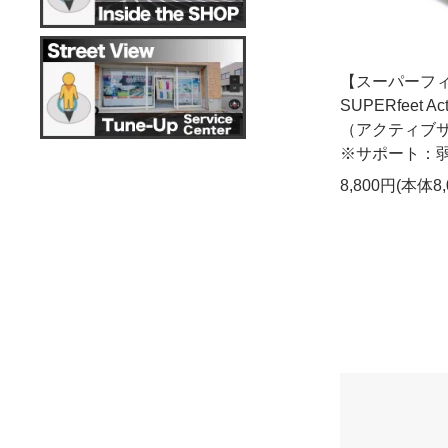
【スーパーフ
SUPERfeet Act
（アクティブサ
※サポート：
8,800円(本体8