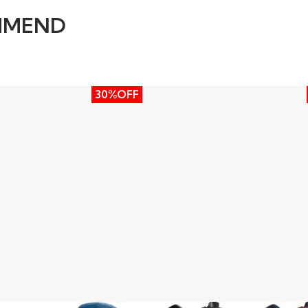
MMEND
30%OFF