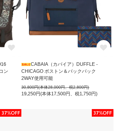
16
CABAIA（カバイア）DUFFLE -
ソコン
CHICAGO ボストン＆バックパック
2WAY使用可能
30,800円(本体28,000円、税2,800円)
19,250円(本体17,500円、税1,750円)
37%OFF
37%OFF