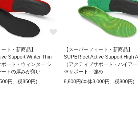
ィート・新商品】
【スーパーフィート・新商品】
ve Support Winter Thin
SUPERfeet Active Support High A
ポート・ウィンター シ
（アクティブサポート・ハイアー
シートの厚みが薄い
※サポート：強め
,500円、税850円)
8,800円(本体8,000円、税800円)