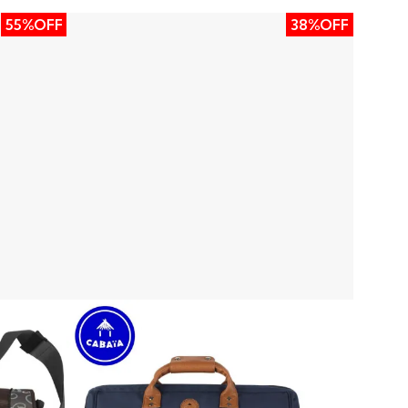
55%OFF
38%OFF