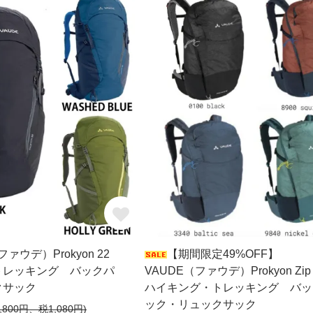
ファウデ）Prokyon 22
【期間限定49%OFF】
トレッキング バックパ
VAUDE（ファウデ）Prokyon Zip 
クサック
ハイキング・トレッキング バッ
ック・リュックサック
,800円、税1,080円)