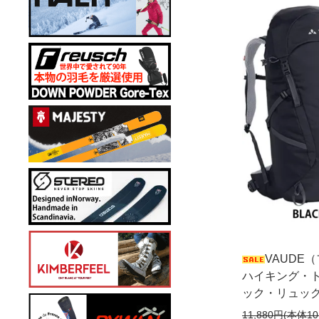
VAUDE（
ハイキング・
ック・リュッ
11,880円(本体10