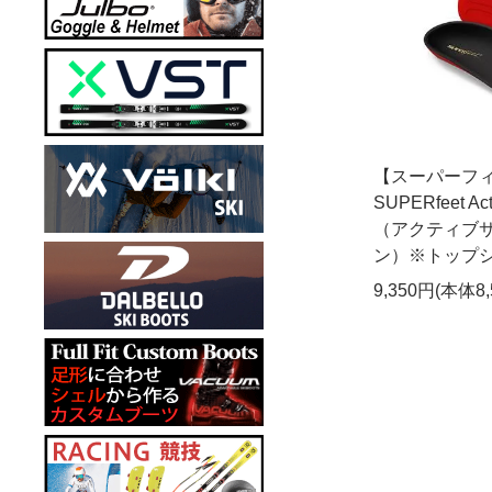
【スーパーフ
SUPERfeet Acti
（アクティブサ
ン）※トップ
9,350円(本体8