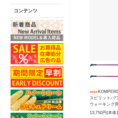
コンテンツ
KOMPE
スピリットパワ
ウォーキング
13,750円(本体