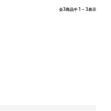
3
1 - 3
全
商品中
表示