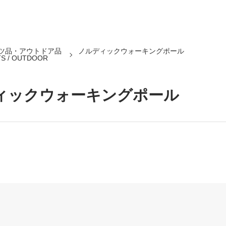
ツ品・アウトドア品
ノルディックウォーキングポール
S / OUTDOOR
ィックウォーキングポール