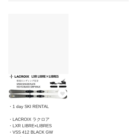
・1 day SKI RENTAL
・LACROIX ラクロア
・LXR LIBRE×LIBRES
・VSS 412 BLACK GW