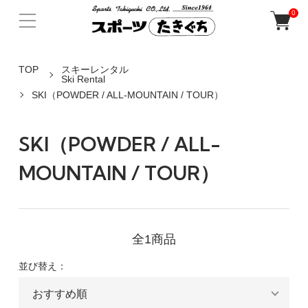
0
TOP
スキーレンタル
Ski Rental
SKI（POWDER / ALL-MOUNTAIN / TOUR）
SKI（POWDER / ALL-
MOUNTAIN / TOUR）
全1商品
並び替え：