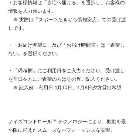
・お客様情報は「自宅へ届ける」を選択し、お客様の
情報を入力願います。
※ 実際は「スポーツたきぐち倶知安店」での受け渡
しです。
・「お届け希望日」及び「お届け時間帯」は「希望し
ない」を選択ください。
・「備考欄」にご利用日をご入力ください。受け渡し
を前日夕方にご希望の方はその旨ご記入ください。
※ 記入例：利用日 4月10日、4月9日夕方貸出希望
165cm
8,800円(本体8,000円、税800円)
ノイズコントロール™ テクノロジーにより、振動を最
小限に抑えたスムーズなパフォーマンスを実現。