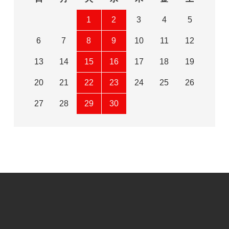
1
2
3
4
5
6
7
8
9
10
11
12
13
14
15
16
17
18
19
20
21
22
23
24
25
26
27
28
29
30