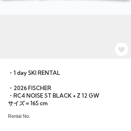
・1 day SKI RENTAL
・2026 FISCHER
・RC4 NOISE ST BLACK + Z 12 GW
サイズ＝165 cm
Rental No.