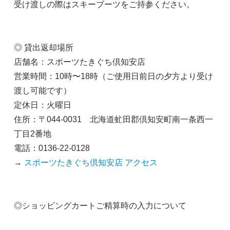
受け渡しの際はスキーブーツをご持参ください。
◎ 貸出返却場所
店舗名：スポーツたきぐち倶知安店
営業時間：10時〜18時（ご使用日前日の夕方より受け
渡し可能です）
定休日：火曜日
住所：〒044-0031 北海道虻田郡倶知安町南一条西一
丁目2番地
電話：0136-22-0128
→
スポーツたきぐち倶知安店 アクセス
◎ショッピングカートご精算時の入力について