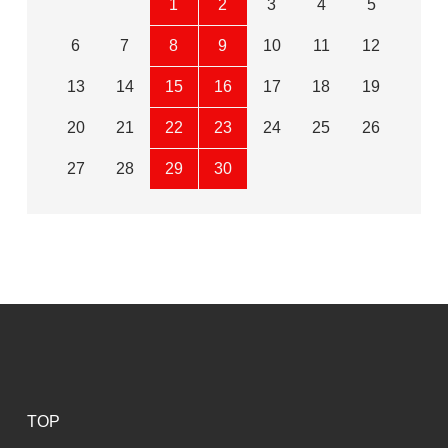
1
2
3
4
5
6
7
8
9
10
11
12
13
14
15
16
17
18
19
20
21
22
23
24
25
26
27
28
29
30
TOP