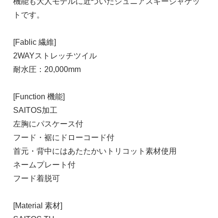
機能も大人モデルに近づいたジュニアスキージャケッ
トです。
[Fablic 繊維]
2WAYストレッチツイル
耐水圧：20,000mm
[Function 機能]
SAITOS加工
左胸にパスケース付
フード・裾にドローコード付
首元・背中にはあたたかいトリコット素材使用
ネームプレート付
フード着脱可
[Material 素材]