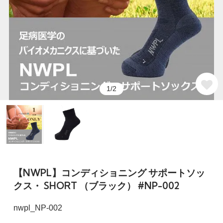
1/2
【NWPL】コンディショニング サポートソッ
クス・ SHORT （ブラック） #NP-002
nwpl_NP-002