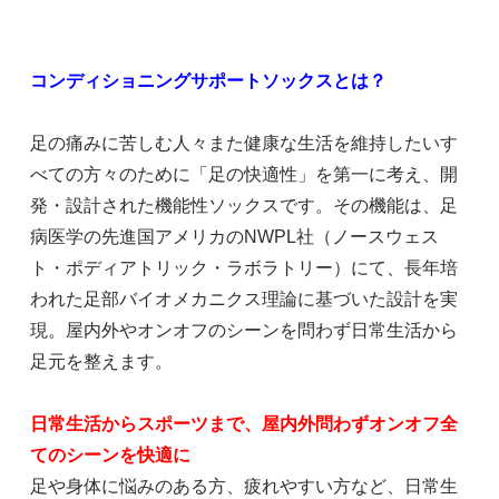
コンディショニングサポートソックスとは？
足の痛みに苦しむ人々また健康な生活を維持したいす
べての方々のために「足の快適性」を第一に考え、開
発・設計された機能性ソックスです。その機能は、足
病医学の先進国アメリカのNWPL社（ノースウェス
ト・ポディアトリック・ラボラトリー）にて、長年培
われた足部バイオメカニクス理論に基づいた設計を実
現。屋内外やオンオフのシーンを問わず日常生活から
足元を整えます。
日常生活からスポーツまで、屋内外問わずオンオフ全
てのシーンを快適に
足や身体に悩みのある方、疲れやすい方など、日常生