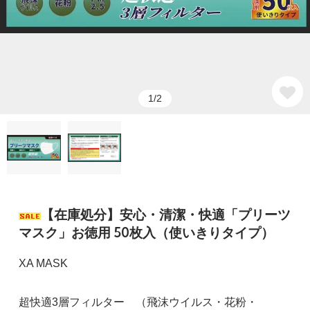
1/2
【在庫処分】安心・清潔・快適「プリーツ
マスク」お徳用 50枚入（使いきりタイプ）
XA MASK
超快適3層フィルター （飛沫ウイルス・花粉・