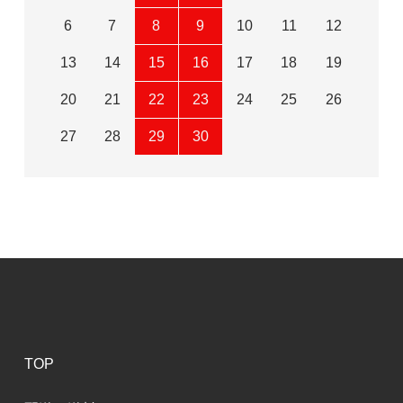
6
7
8
9
10
11
12
13
14
15
16
17
18
19
20
21
22
23
24
25
26
27
28
29
30
TOP